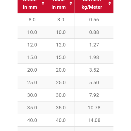
in mm
in mm
kg/Meter
8.0
8.0
0.56
10.0
10.0
0.88
12.0
12.0
1.27
15.0
15.0
1.98
20.0
20.0
3.52
25.0
25.0
5.50
30.0
30.0
7.92
35.0
35.0
10.78
40.0
40.0
14.08