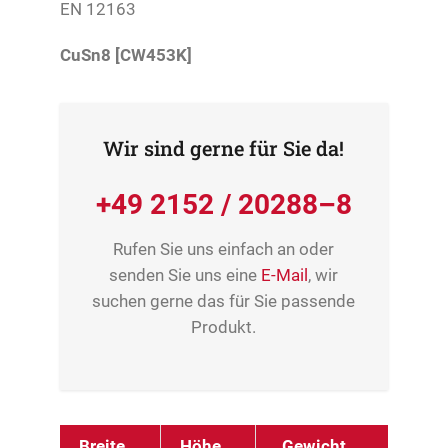
EN 12163
CuSn8 [CW453K]
Wir sind gerne für Sie da!
+49 2152 / 20288–8
Rufen Sie uns einfach an oder
senden Sie uns eine
E-Mail
, wir
suchen gerne das für Sie passende
Produkt.
Breite
Höhe
Gewicht