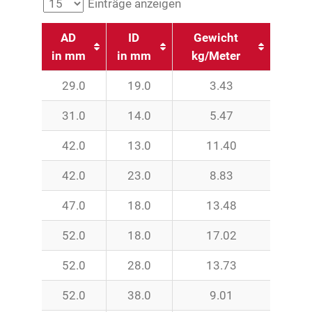
Einträge anzeigen
AD
ID
Gewicht
in mm
in mm
kg/Meter
29.0
19.0
3.43
31.0
14.0
5.47
42.0
13.0
11.40
42.0
23.0
8.83
47.0
18.0
13.48
52.0
18.0
17.02
52.0
28.0
13.73
52.0
38.0
9.01