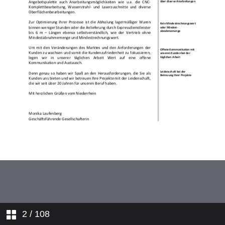
2
/ 108